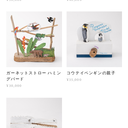
ガーネットストロー ハミン
コウテイペンギンの親子
グバード
¥35,000
¥30,000