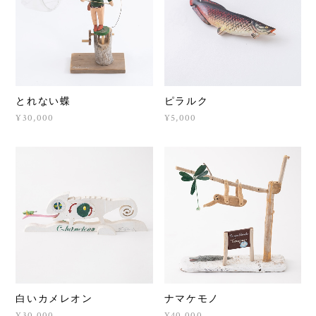
とれない蝶
ピラルク
¥30,000
¥5,000
白いカメレオン
ナマケモノ
¥30,000
¥40,000