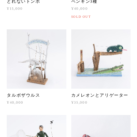
とれないトンボ
ペンギン3種
¥15,000
¥40,000
SOLD OUT
タルボザウルス
カメレオンとアリゲーター
¥40,000
¥35,000