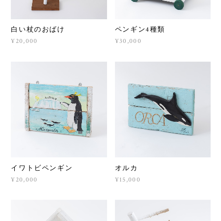
白い杖のおばけ
ペンギン4種類
¥20,000
¥30,000
イワトビペンギン
オルカ
¥20,000
¥15,000