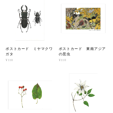
ポストカード ミヤマクワ
ポストカード 東南アジア
ガタ
の昆虫
¥110
¥110