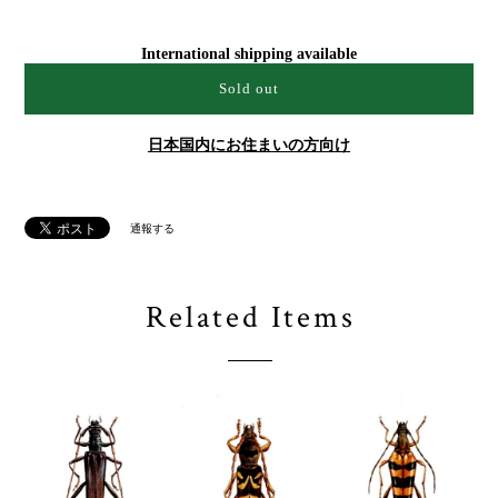
International shipping available
Sold out
日本国内にお住まいの方向け
通報する
Related Items