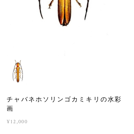
チャバネホソリンゴカミキリの水彩
画
¥12,000