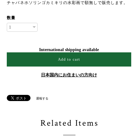
チャバネホソリンゴカミキリの水彩画で額無しで販売します。
数量
International shipping available
Add to cart
日本国内にお住まいの方向け
通報する
Related Items